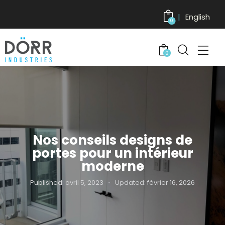
English
0
0
Nos conseils designs de
portes pour un intérieur
moderne
Published:
avril 5, 2023
Updated:
février 16, 2026