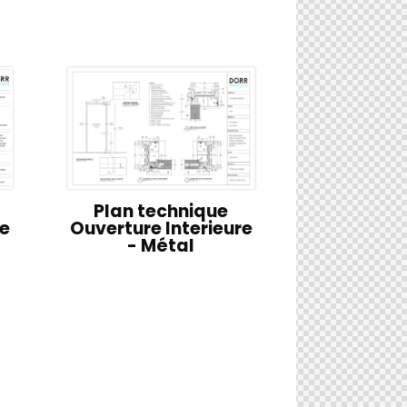
Plan technique
Ouverture Interieure
re
- Métal