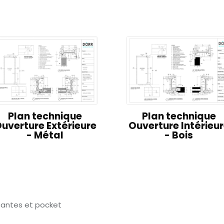
Plan technique
Plan technique
uverture Extérieure
Ouverture Intérieu
- Métal
- Bois
tantes et pocket