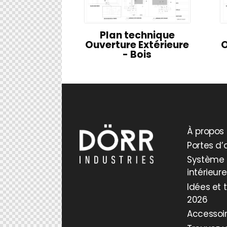
Plan technique
Ouverture Extérieure
O
- Bois
À propos
Portes d’
Système 
intérieur
Idées et
2026
Accessoi