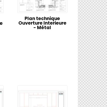
Plan technique
Ouverture Interieure
re
- Métal