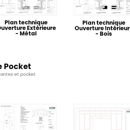
Plan technique
Plan technique
uverture Extérieure
Ouverture Intérieu
- Métal
- Bois
e Pocket
tantes et pocket